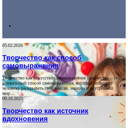
Search
05.02.2026
for
Творчество как способ
самовыражения
Творчество как искусство самовыражения Творчество – это
уникальный способ самовыражения, который позволяет
человеку раскрывать свои мысли, эмоции и внутренний
мир…
09.10.2025
Творчество как источник
вдохновения