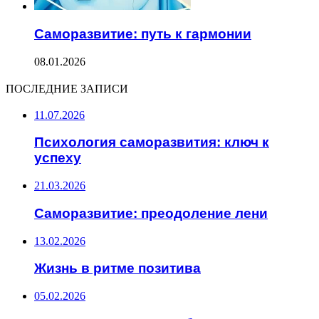
Саморазвитие: путь к гармонии
08.01.2026
ПОСЛЕДНИЕ ЗАПИСИ
11.07.2026
Психология саморазвития: ключ к
успеху
21.03.2026
Саморазвитие: преодоление лени
13.02.2026
Жизнь в ритме позитива
05.02.2026