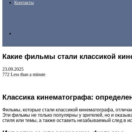
Контакты
Search
Какие фильмы стали классикой кин
for
23.09.2025
772
Less than a minute
Классика кинематографа: определе
Фильмы, которые стали классикой кинематографа, отличаю
Эти фильмы не только популярны у зрителей, но и оказыв
стиля или темы, а также оставить незабываемый след в и