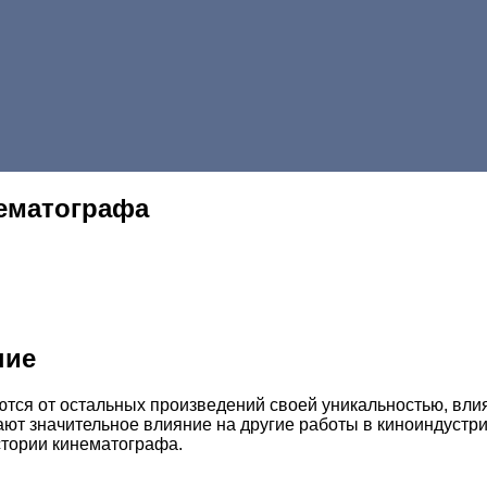
ематографа
ние
тся от остальных произведений своей уникальностью, влия
ают значительное влияние на другие работы в киноиндустри
стории кинематографа.