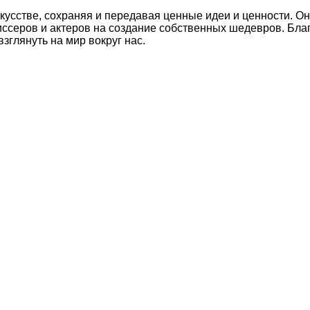
кусстве, сохраняя и передавая ценные идеи и ценности. О
жиссеров и актеров на создание собственных шедевров. Б
взглянуть на мир вокруг нас.