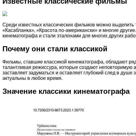
Известные классические фильмы
Среди известных классических фильмов можно выделить т
«Касабланка», «Красота по-американски» и многие другие
кинематографа и стали эталонами для многих других работ
Почему они стали классикой
Фильмы, ставшие классикой кинематографа, обладают ряд
талантливая режиссура, которые создают неповторимую ат
заставляет задуматься и оставляет глубокий след в душе
актуальны в любое время.
Значение классики кинематографа