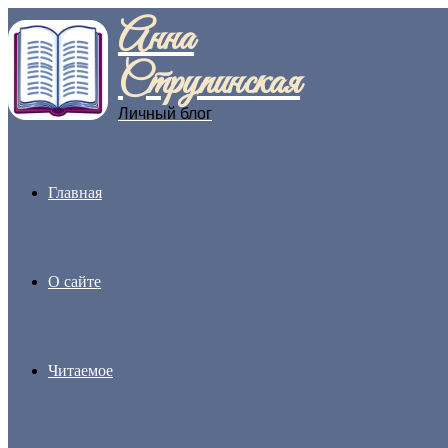
Анна
Menu
Струпинская
Личный блог
Главная
О сайте
Читаемое