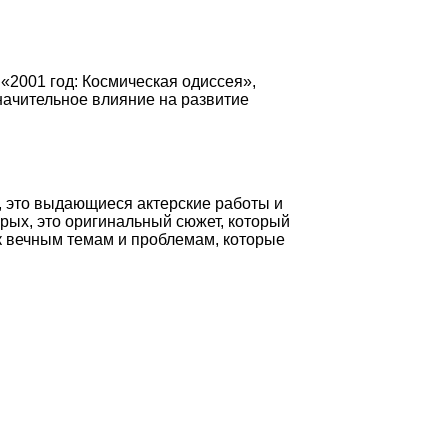
«2001 год: Космическая одиссея»,
начительное влияние на развитие
, это выдающиеся актерские работы и
рых, это оригинальный сюжет, который
 к вечным темам и проблемам, которые