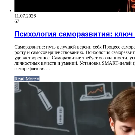
11.07.2026
67
Психология саморазвития: ключ 
Саморазвитие: путь к лучшей версии себя Процесс самор
росту и самосовершенствованию. Психология саморазвити
удовлетвореннее. Саморазвитие требует осознанности, уси
личностных качеств и умений. Установка SMART-целей (
саморефлексия…
Read More »