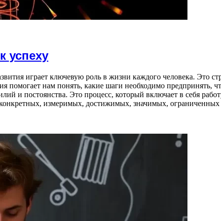
к успеху
азвития играет ключевую роль в жизни каждого человека. Это с
я помогает нам понять, какие шаги необходимо предпринять, чт
лий и постоянства. Это процесс, который включает в себя работ
конкретных, измеримых, достижимых, значимых, ограниченных 