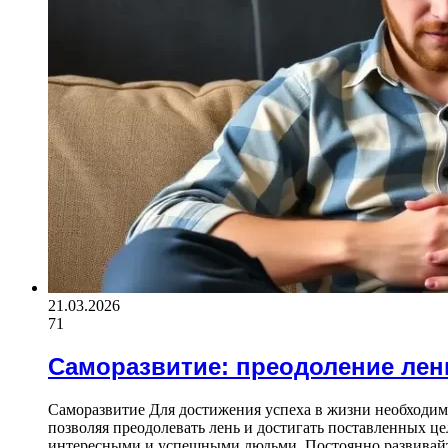
21.03.2026
71
Саморазвитие: преодоление лен
Саморазвитие Для достижения успеха в жизни необходимо
позволяя преодолевать лень и достигать поставленных ц
интересными и успешными людьми. Постоянно развивайте