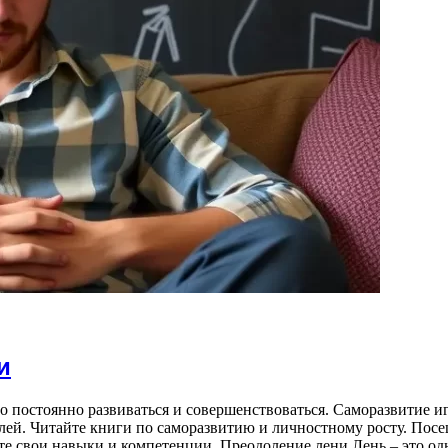
и
 постоянно развиваться и совершенствоваться. Саморазвитие иг
елей. Читайте книги по саморазвитию и личностному росту. Пос
 свои навыки и компетенции. Преодоление лени Лень – это одн