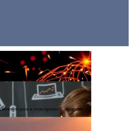
ление к постоянному улучшению…
лючевую роль в этом процессе, позволяя