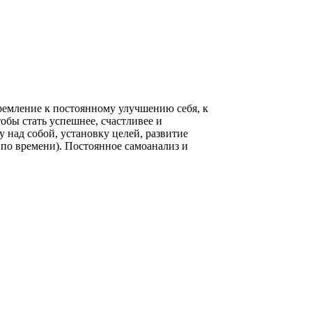
тремление к постоянному улучшению себя, к
обы стать успешнее, счастливее и
у над собой, установку целей, развитие
по времени). Постоянное самоанализ и