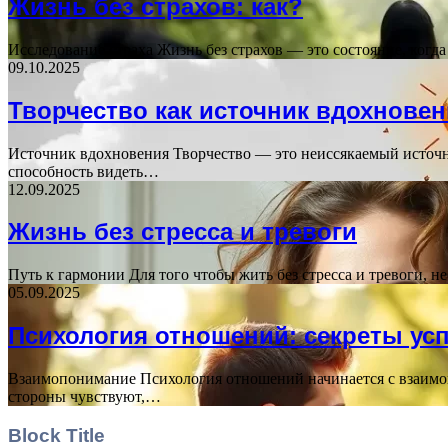
Жизнь без страхов: как?
Исследование страха Жизнь без страхов — это состояние, когд
09.10.2025
Творчество как источник вдохнове
Источник вдохновения Творчество — это неиссякаемый источн
способность видеть…
12.09.2025
Жизнь без стресса и тревоги
Путь к гармонии Для того чтобы жить без стресса и тревоги, 
05.09.2025
Психология отношений: секреты ус
Взаимопонимание Психология отношений начинается с взаимоп
стороны чувствуют,…
Block Title