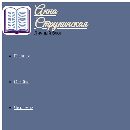
Анна
Menu
Струпинская
Личный блог
Главная
О сайте
Читаемое